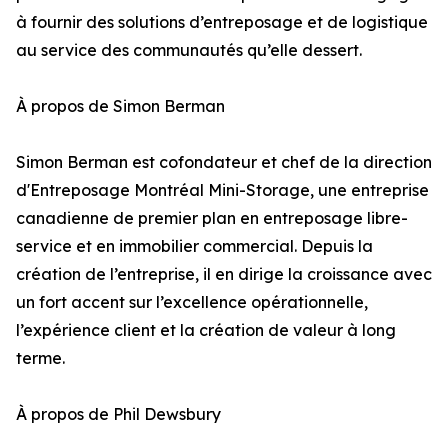
à fournir des solutions d’entreposage et de logistique
au service des communautés qu’elle dessert.
À propos de Simon Berman
Simon Berman est cofondateur et chef de la direction
d'Entreposage Montréal Mini-Storage, une entreprise
canadienne de premier plan en entreposage libre-
service et en immobilier commercial. Depuis la
création de l’entreprise, il en dirige la croissance avec
un fort accent sur l’excellence opérationnelle,
l’expérience client et la création de valeur à long
terme.
À propos de Phil Dewsbury