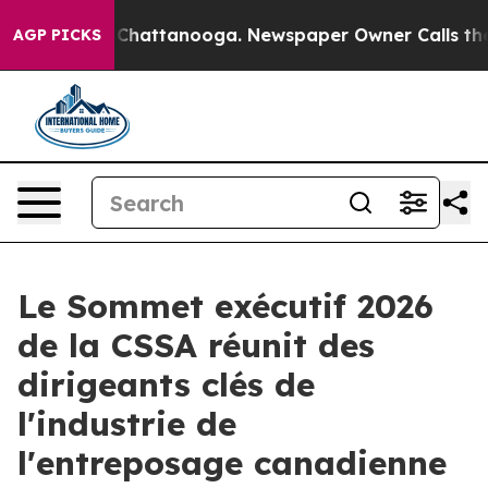
aos in Chattanooga. Newspaper Owner Calls the Peopl
AGP PICKS
Le Sommet exécutif 2026
de la CSSA réunit des
dirigeants clés de
l'industrie de
l'entreposage canadienne