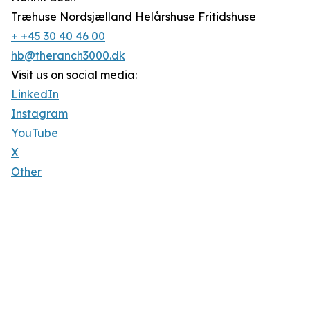
Træhuse Nordsjælland Helårshuse Fritidshuse
+ +45 30 40 46 00
hb@theranch3000.dk
Visit us on social media:
LinkedIn
Instagram
YouTube
X
Other