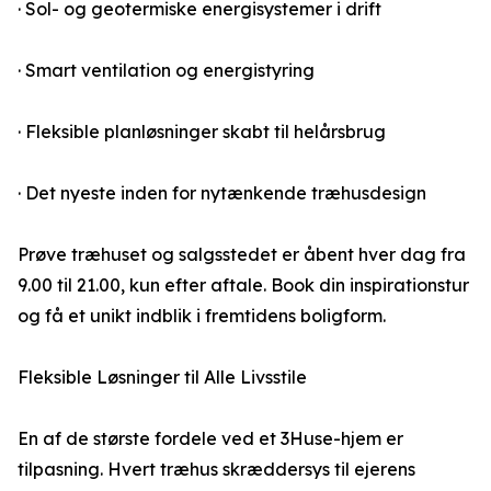
· Sol- og geotermiske energisystemer i drift
· Smart ventilation og energistyring
· Fleksible planløsninger skabt til helårsbrug
· Det nyeste inden for nytænkende træhusdesign
Prøve træhuset og salgsstedet er åbent hver dag fra
9.00 til 21.00, kun efter aftale. Book din inspirationstur
og få et unikt indblik i fremtidens boligform.
Fleksible Løsninger til Alle Livsstile
En af de største fordele ved et 3Huse-hjem er
tilpasning. Hvert træhus skræddersys til ejerens