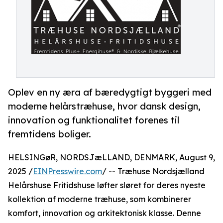
Oplev en ny æra af bæredygtigt byggeri med
moderne helårstræhuse, hvor dansk design,
innovation og funktionalitet forenes til
fremtidens boliger.
HELSINGøR, NORDSJæLLAND, DENMARK, August 9,
2025 /
EINPresswire.com
/ -- Træhuse Nordsjælland
Helårshuse Fritidshuse løfter sløret for deres nyeste
kollektion af moderne træhuse, som kombinerer
komfort, innovation og arkitektonisk klasse. Denne