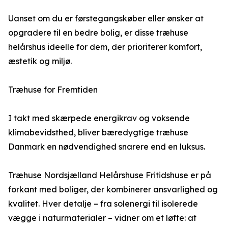
Uanset om du er førstegangskøber eller ønsker at
opgradere til en bedre bolig, er disse træhuse
helårshus ideelle for dem, der prioriterer komfort,
æstetik og miljø.
Træhuse for Fremtiden
I takt med skærpede energikrav og voksende
klimabevidsthed, bliver bæredygtige træhuse
Danmark en nødvendighed snarere end en luksus.
Træhuse Nordsjælland Helårshuse Fritidshuse er på
forkant med boliger, der kombinerer ansvarlighed og
kvalitet. Hver detalje – fra solenergi til isolerede
vægge i naturmaterialer – vidner om et løfte: at