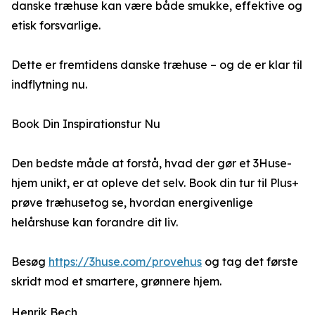
danske træhuse kan være både smukke, effektive og
etisk forsvarlige.
Dette er fremtidens danske træhuse – og de er klar til
indflytning nu.
Book Din Inspirationstur Nu
Den bedste måde at forstå, hvad der gør et 3Huse-
hjem unikt, er at opleve det selv. Book din tur til Plus+
prøve træhusetog se, hvordan energivenlige
helårshuse kan forandre dit liv.
Besøg
https://3huse.com/provehus
og tag det første
skridt mod et smartere, grønnere hjem.
Henrik Bech