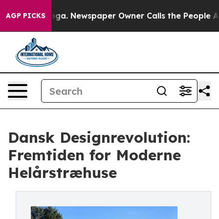
nooga. Newspaper Owner Calls the People Abruptly La
AGP PICKS
Dansk Designrevolution:
Fremtiden for Moderne
Helårstræhuse