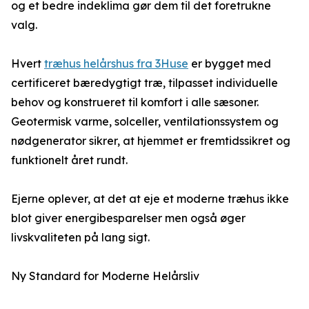
og et bedre indeklima gør dem til det foretrukne
valg.
Hvert
træhus helårshus fra 3Huse
er bygget med
certificeret bæredygtigt træ, tilpasset individuelle
behov og konstrueret til komfort i alle sæsoner.
Geotermisk varme, solceller, ventilationssystem og
nødgenerator sikrer, at hjemmet er fremtidssikret og
funktionelt året rundt.
Ejerne oplever, at det at eje et moderne træhus ikke
blot giver energibesparelser men også øger
livskvaliteten på lang sigt.
Ny Standard for Moderne Helårsliv