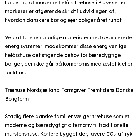
lancering af moderne helårs træhuse i Plus+ serien
markerer et afgørende skridt i udviklingen af,
hvordan danskere bor og ejer boliger året rundt.
Ved at forene naturlige materialer med avancerede
energisystemer imødekommer disse energivenlige
helårshuse det stigende behov for bæredygtige
boliger, der ikke går på kompromis med æstetik eller
funktion.
Træhuse Nordsjælland Formgiver Fremtidens Danske
Boligform
Stadig flere danske familier vælger træhuse som et
moderne og bæredygtigt alternativ til traditionelle
murstenshuse. Kortere byggetider, lavere CO₂-aftryk